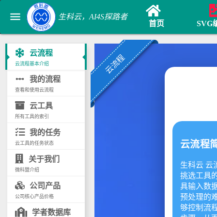
menu
生科云，AI4S探路者
首页
SVG
云流程
云流程
云流程基本介绍
linear_scale
我的流程
查看和使用云流程
云工具
所有工具的索引
我的任务
云流程
云工具的任务状态
关于我们
生科云 
微科盟介绍
挑选工具
公司产品
具输入数
预处理的
公司核心产品价格
够控制流
学者数据库