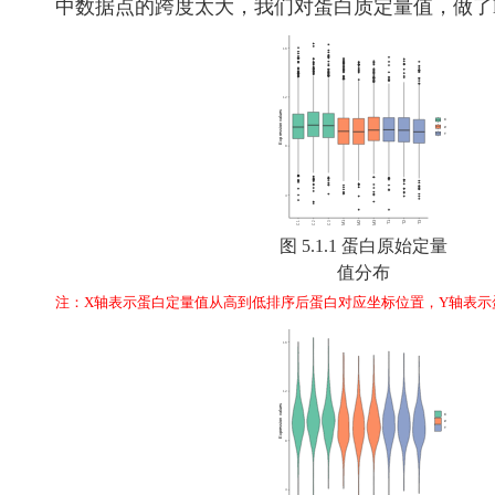
中数据点的跨度太大，我们对蛋白质定量值，做了lo
图 5.1.1 蛋白原始定量
值分布
注：X轴表示蛋白定量值从高到低排序后蛋白对应坐标位置，Y轴表示