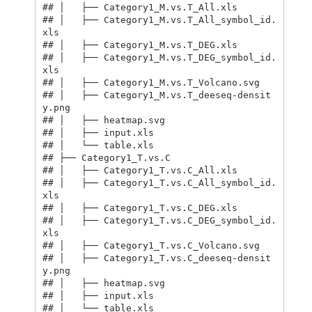
## │   ├── Category1_M.vs.T_All.xls

## │   ├── Category1_M.vs.T_All_symbol_id.
xls

## │   ├── Category1_M.vs.T_DEG.xls

## │   ├── Category1_M.vs.T_DEG_symbol_id.
xls

## │   ├── Category1_M.vs.T_Volcano.svg

## │   ├── Category1_M.vs.T_deeseq-densit
y.png

## │   ├── heatmap.svg

## │   ├── input.xls

## │   └── table.xls

## ├── Category1_T.vs.C

## │   ├── Category1_T.vs.C_All.xls

## │   ├── Category1_T.vs.C_All_symbol_id.
xls

## │   ├── Category1_T.vs.C_DEG.xls

## │   ├── Category1_T.vs.C_DEG_symbol_id.
xls

## │   ├── Category1_T.vs.C_Volcano.svg

## │   ├── Category1_T.vs.C_deeseq-densit
y.png

## │   ├── heatmap.svg

## │   ├── input.xls

## │   └── table.xls
