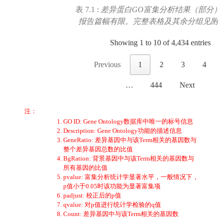
表 7.1 :
差异蛋白GO富集分析结果（部分
报告篇幅有限。完整表格及其余分组见
Showing 1 to 10 of 4,434 entries
Previous
1
2
3
4
…
444
Next
注：
GO ID: Gene Ontology数据库中唯一的标号信息
Description: Gene Ontology功能的描述信息
GeneRatio: 差异基因中与该Term相关的基因数与
整个差异基因总数的比值
BgRation: 背景基因中与该Term相关的基因数与
所有基因的比值
pvalue: 富集分析统计学显著水平，一般情况下，
p值小于0.05时该功能为显著富集项
padjust: 校正后的p值
qvalue: 对p值进行统计学检验的q值
Count: 差异基因中与该Term相关的基因数