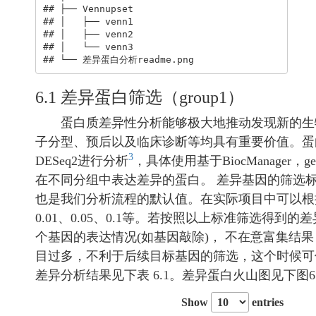
## ├── Vennupset

## │   ├── venn1

## │   ├── venn2

## │   └── venn3

## └── 差异蛋白分析readme.png
6.1 差异蛋白筛选（group1）
蛋白质差异性分析能够极大地推动发现新的生物
子分型、预后以及临床诊断等均具有重要价值。蛋
3
DESeq2进行分析
，具体使用基于BiocManager
在不同分组中表达差异的蛋白。 差异基因的筛选标准是非常重要
也是我们分析流程的默认值。在实际项目中可以根据
0.01、0.05、0.1等。若按照以上标准筛选
个基因的表达情况(如基因敲除)， 不在意富集结
目过多，不利于后续目标基因的筛选，这个时候可
差异分析结果见下表 6.1。差异蛋白火山图见下图6.1
Show
entries