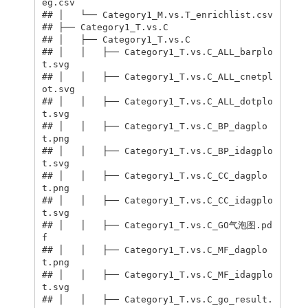
eg.csv

## │   └── Category1_M.vs.T_enrichlist.csv

## ├── Category1_T.vs.C

## │   ├── Category1_T.vs.C

## │   │   ├── Category1_T.vs.C_ALL_barplo
t.svg

## │   │   ├── Category1_T.vs.C_ALL_cnetpl
ot.svg

## │   │   ├── Category1_T.vs.C_ALL_dotplo
t.svg

## │   │   ├── Category1_T.vs.C_BP_dagplo
t.png

## │   │   ├── Category1_T.vs.C_BP_idagplo
t.svg

## │   │   ├── Category1_T.vs.C_CC_dagplo
t.png

## │   │   ├── Category1_T.vs.C_CC_idagplo
t.svg

## │   │   ├── Category1_T.vs.C_GO气泡图.pd
f

## │   │   ├── Category1_T.vs.C_MF_dagplo
t.png

## │   │   ├── Category1_T.vs.C_MF_idagplo
t.svg

## │   │   ├── Category1_T.vs.C_go_result.