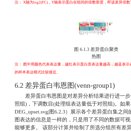
注： X轴为log2(FC)，Y轴表示蛋白在组间的倍数密度，即该差
图 6.1.3 差异蛋白聚类
热图
注： 图中用颜色代表表达量，越红表示蛋白质表达量越高，越蓝表
的样本表达模式比较接近。
6.2 差异蛋白韦恩图(venn-group1)
差异蛋白韦恩图是对差异分析结果进行进一步分析展示，s
照组)，下调数目(处理组表达量低于对照组)。如果有多个
DEG_upset.svg|图6.2.3）展示各个差异
图表达的信息是一样的，只是用了不同的数据可视化
能够更多。 该部分计算并绘制了所选分组所有差异