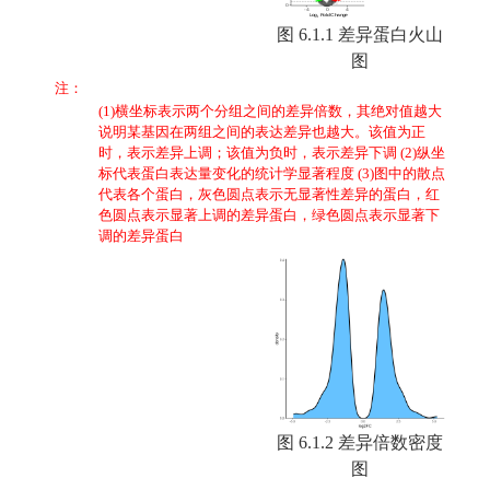
图 6.1.1 差异蛋白火山
图
注：
(1)横坐标表示两个分组之间的差异倍数，其绝对值越大
说明某基因在两组之间的表达差异也越大。该值为正
时，表示差异上调；该值为负时，表示差异下调 (2)纵坐
标代表蛋白表达量变化的统计学显著程度 (3)图中的散点
代表各个蛋白，灰色圆点表示无显著性差异的蛋白，红
色圆点表示显著上调的差异蛋白，绿色圆点表示显著下
调的差异蛋白
图 6.1.2 差异倍数密度
图