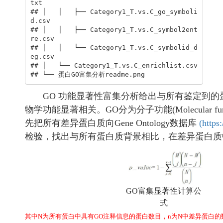
txt

## │   │   ├── Category1_T.vs.C_go_symboli
d.csv

## │   │   ├── Category1_T.vs.C_symbol2ent
re.csv

## │   │   └── Category1_T.vs.C_symbolid_d
eg.csv

## │   └── Category1_T.vs.C_enrichlist.csv

## └── 蛋白GO富集分析readme.png
GO 功能显著性富集分析给出与所有鉴定到的蛋
物学功能显著相关。GO分为分子功能(Molecular functio
先把所有差异蛋白质向Gene Ontology数据库
(
https
检验，找出与所有蛋白质背景相比，在差异蛋白质
GO富集显著性计算公
式
其中N为所有蛋白中具有GO注释信息的蛋白数目，n为N中差异蛋白的