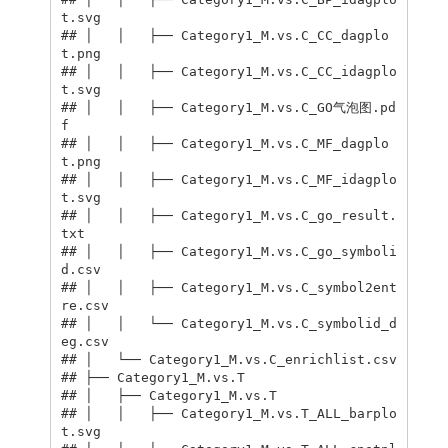
t.svg

## │   │   ├── Category1_M.vs.C_CC_dagplo
t.png

## │   │   ├── Category1_M.vs.C_CC_idagplo
t.svg

## │   │   ├── Category1_M.vs.C_GO气泡图.pd
f

## │   │   ├── Category1_M.vs.C_MF_dagplo
t.png

## │   │   ├── Category1_M.vs.C_MF_idagplo
t.svg

## │   │   ├── Category1_M.vs.C_go_result.
txt

## │   │   ├── Category1_M.vs.C_go_symboli
d.csv

## │   │   ├── Category1_M.vs.C_symbol2ent
re.csv

## │   │   └── Category1_M.vs.C_symbolid_d
eg.csv

## │   └── Category1_M.vs.C_enrichlist.csv

## ├── Category1_M.vs.T

## │   ├── Category1_M.vs.T

## │   │   ├── Category1_M.vs.T_ALL_barplo
t.svg
