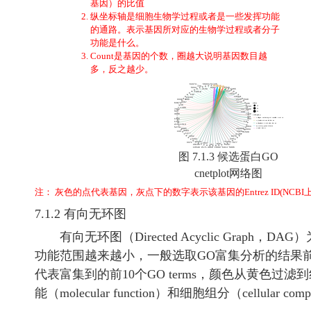
基因）的比值
纵坐标轴是细胞生物学过程或者是一些发挥功能
的通路。表示基因所对应的生物学过程或者分子
功能是什么。
Count是基因的个数，圈越大说明基因数目越
多，反之越少。
图 7.1.3 候选蛋白GO
cnetplot网络图
注： 灰色的点代表基因，灰点下的数字表示该基因的Entrez ID(NCBI
7.1.2 有向无环图
有向无环图（Directed Acyclic Gra
功能范围越来越小，一般选取GO富集分析的结果前
代表富集到的前10个GO terms，颜色从黄色过滤到红
能（molecular function）和细胞组分（cellular co