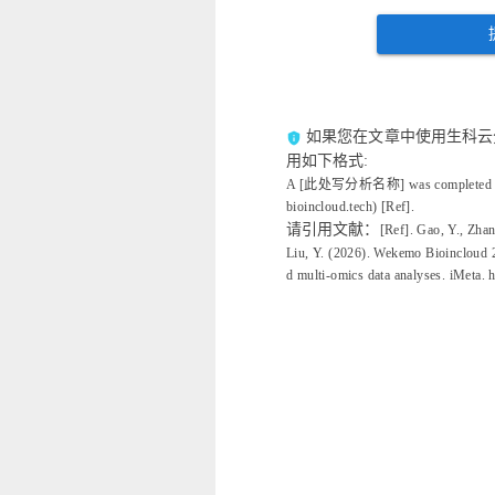
如果您在文章中使用生科云
privacy_tip
用如下格式:
A [此处写分析名称] was completed usin
bioincloud.tech) [Ref].
请引用文献：
[Ref]. Gao, Y., Zhan
Liu, Y. (2026). Wekemo Bioincloud 2
d multi‐omics data analyses. iMeta. 