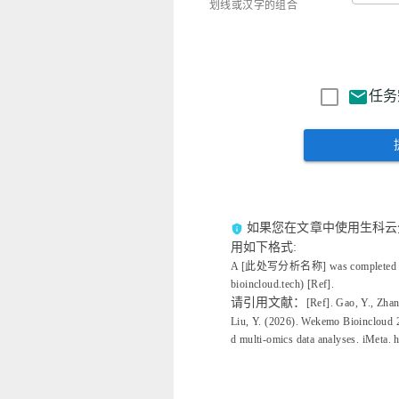
划线或汉字的组合
mail
任务
如果您在文章中使用生科云
privacy_tip
用如下格式:
A [此处写分析名称] was completed usin
bioincloud.tech) [Ref].
请引用文献：
[Ref]. Gao, Y., Zhan
Liu, Y. (2026). Wekemo Bioincloud 2
d multi‐omics data analyses. iMeta. 