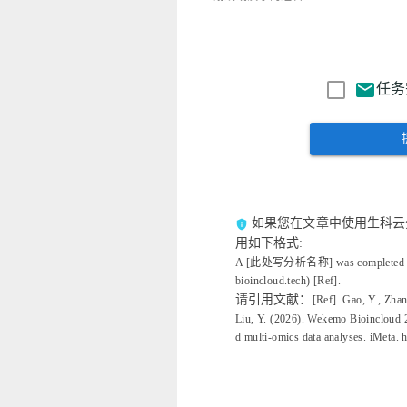
mail
任务
如果您在文章中使用生科云
privacy_tip
用如下格式:
A [此处写分析名称] was completed usin
bioincloud.tech) [Ref].
请引用文献：
[Ref]. Gao, Y., Zhan
Liu, Y. (2026). Wekemo Bioincloud 2
d multi‐omics data analyses. iMeta. 