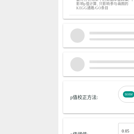
影响p值计算, 只影响参与画图的
KEGG通路/GO条目
none
p值校正方法: