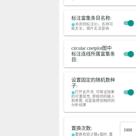
标注富集条目名称:
关闭则标注ID，名称可
help
能太长，图片无法容纳
circular cnetplot图中
标注连线所属富集条
目:
设置固定的随机数种
子:
打开此开关, 可保证结果
help
的可重现性, 即相同的输入
和参数, 总是能得到相同的
分析结果
置换次数:
置换检验计算p值时, 置
help