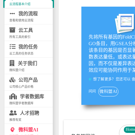
云流程基本介绍
linear_scale
我的流程
查看和使用云流程
云工具
先将所有基因的Fold
所有工具的索引
GO条目，用GSEA分析(R语
我的任务
该条目的基因是否显
云工具的任务状态
数表达量低，或表达
关于我们
因，而不仅是差异表
效应可能协同作用于
微科盟介绍
想了解更多？您还可以
公司产品
tips_and_updates
公司核心产品价格
问问
微科盟AI
学者数据库
微科盟学者数据库
人才招聘
推荐有奖
psychology
微科盟AI
Homo