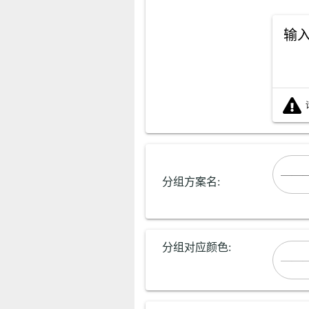
输
分组方案名:
分组对应颜色:
——