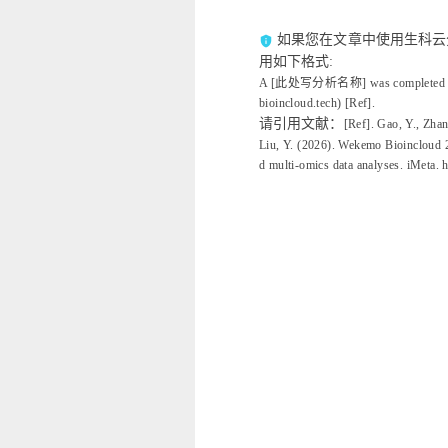
如果您在文章中使用生科云
privacy_tip
用如下格式:
A [此处写分析名称] was completed usin
bioincloud.tech) [Ref].
请引用文献：
[Ref]. Gao, Y., Zhan
Liu, Y. (2026). Wekemo Bioincloud 2
d multi‐omics data analyses. iMeta. 