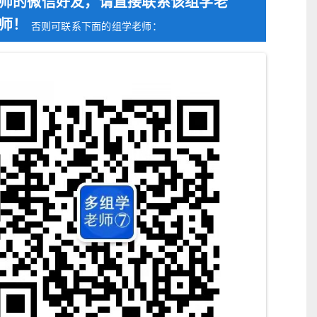
师的微信好友，请直接联系该组学老
师！
否则可联系下面的组学老师：